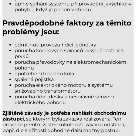
úplné selhání systému při provádění jakýchkoliv
pohybů, když je pohon v chodu
Pravděpodobné faktory za těmito
problémy jsou:
odmítnutí provozu řídící jednotky
porucha koncových spínačů bezpečnostních
prvků
porucha převodovky na elektromechanickém
pohonu
opotřebení hnacího kola
spálená pojistka
porucha elektrického motoru a systému
snižovacího transformátoru
porucha řídící desky a nesprávné seřízení
elektrického pohonu
Zjištěné závady je potřeba nahlásit obchodnímu
zástupci
, se kterým byla zakázka realizována. Ten
provede prvotní zjištění okolností, závadu odstraní,
popř. dle složitosti dohodne další možný postup.