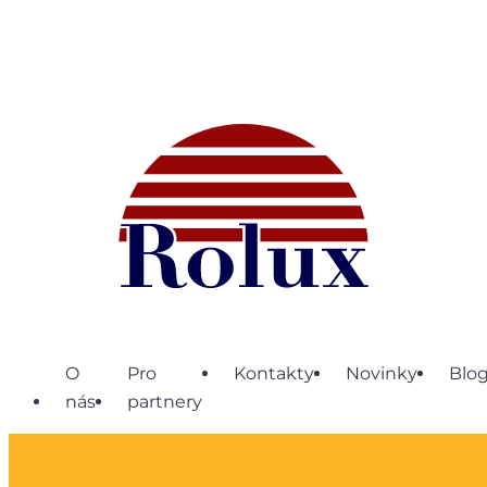
O
Pro
Kontakty
Novinky
Blo
nás
partnery