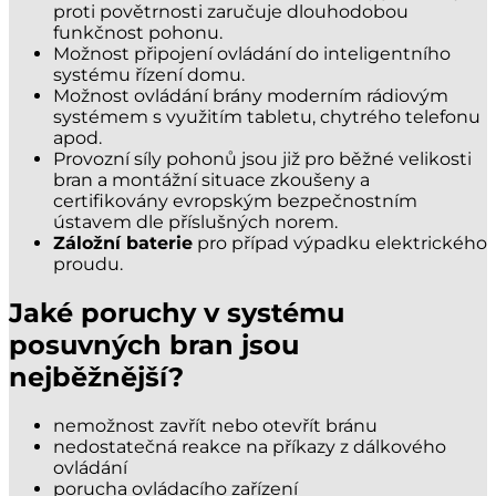
proti povětrnosti zaručuje dlouhodobou
funkčnost pohonu.
Možnost připojení ovládání do inteligentního
systému řízení domu.
Možnost ovládání brány moderním rádiovým
systémem s využitím tabletu, chytrého telefonu
apod.
Provozní síly pohonů jsou již pro běžné velikosti
bran a montážní situace zkoušeny a
certifikovány evropským bezpečnostním
ústavem dle příslušných norem.
Záložní baterie
pro případ výpadku elektrického
proudu.
Jaké poruchy v systému
posuvných bran jsou
nejběžnější?
nemožnost zavřít nebo otevřít bránu
nedostatečná reakce na příkazy z dálkového
ovládání
porucha ovládacího zařízení