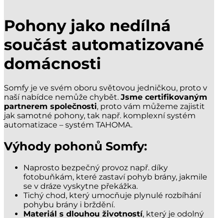
Pohony jako nedílná
součást automatizované
domácnosti
Somfy je ve svém oboru světovou jedničkou, proto v
naší nabídce nemůže chybět.
Jsme certifikovaným
partnerem společnosti
, proto vám můžeme zajistit
jak samotné pohony, tak např. komplexní systém
automatizace – systém TAHOMA.
Výhody pohonů Somfy:
Naprosto bezpečný provoz např. díky
fotobuňkám, které zastaví pohyb brány, jakmile
se v dráze vyskytne překážka.
Tichý chod, který umocňuje plynulé rozbíhání
pohybu brány i brždění.
Materiál s dlouhou životností
, který je odolný