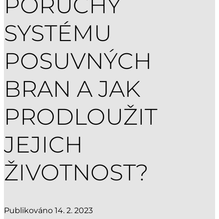
PORUCHY
SYSTÉMU
POSUVNÝCH
BRAN A JAK
PRODLOUŽIT
JEJICH
ŽIVOTNOST?
Publikováno 14. 2. 2023