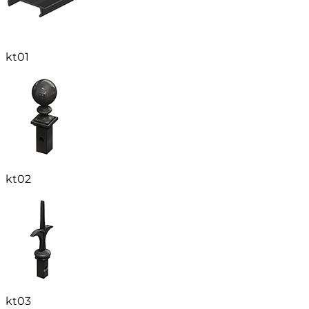
kt01
kt02
kt03