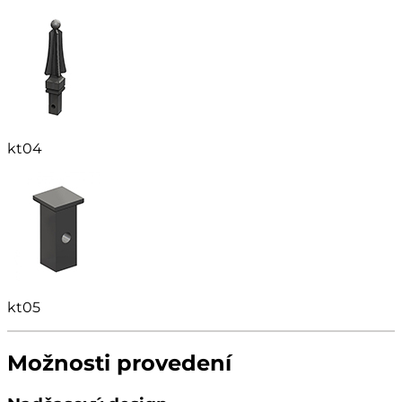
kt04
kt05
Možnosti provedení