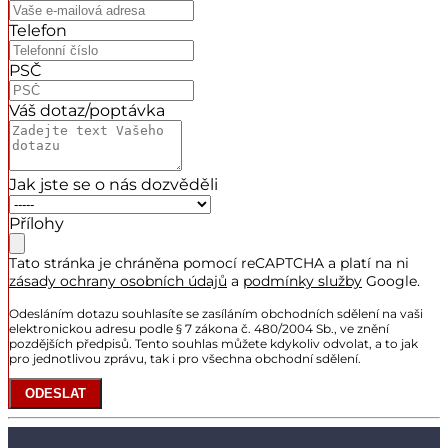
Telefon
PSČ
Váš dotaz/poptávka
Jak jste se o nás dozvěděli
Přílohy
Tato stránka je chráněna pomocí reCAPTCHA a platí na ni
zásady ochrany osobních údajů
a
podmínky služby
Google.
Odesláním dotazu souhlasíte se zasíláním obchodních sdělení na vaši
elektronickou adresu podle § 7 zákona č. 480/2004 Sb., ve znění
pozdějších předpisů. Tento souhlas můžete kdykoliv odvolat, a to jak
pro jednotlivou zprávu, tak i pro všechna obchodní sdělení.
ODESLAT