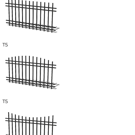
T5
T5