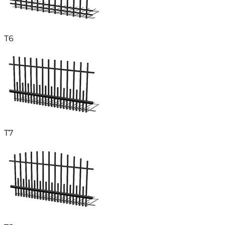
T6
T7