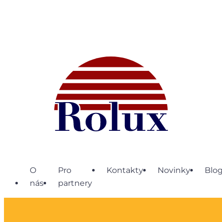
O
Pro
Kontakty
Novinky
Blo
nás
partnery