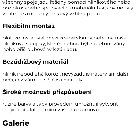
všechny spoje jsou řešeny pomocí hliníkového nebo
pozinkovaného spojovacího materiálu tak, aby nebyly
viditelné a nerušily celkový vzhled plotu.
Flexibilní montáž
plot lze instalovat mezi zděné sloupy nebo na naše
hliníkové sloupky, které mohou být zabetonovány
nebo přišroubovány k základu.
Bezúdržbový materiál
hliník nepodléhá korozi, nevyžaduje nátěry ani další
péči, což vám ušetří čas i náklady.
Široké možnosti přizpůsobení
různé barvy a typy provedení umožňují vytvořit
originální plot na míru vašemu domovu.
Galerie