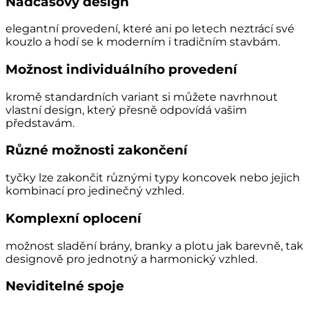
Nadčasový design
elegantní provedení, které ani po letech neztrácí své
kouzlo a hodí se k moderním i tradičním stavbám.
Možnost individuálního provedení
kromě standardních variant si můžete navrhnout
vlastní design, který přesně odpovídá vašim
představám.
Různé možnosti zakončení
tyčky lze zakončit různými typy koncovek nebo jejich
kombinací pro jedinečný vzhled.
Komplexní oplocení
možnost sladění brány, branky a plotu jak barevně, tak
designově pro jednotný a harmonický vzhled.
Neviditelné spoje