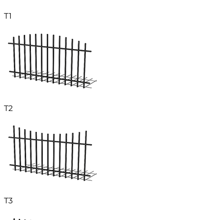
T1
T2
T3