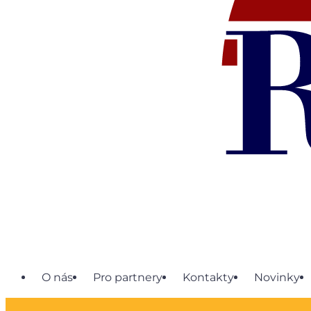
O nás
Pro partnery
Kontakty
Novinky