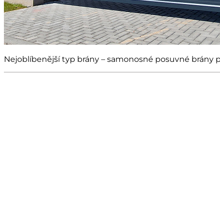
Nejoblíbenější typ brány – samonosné posuvné brány pa