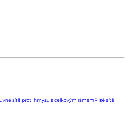
uvné sítě proti hmyzu s celkovým rámem
Plisé sítě