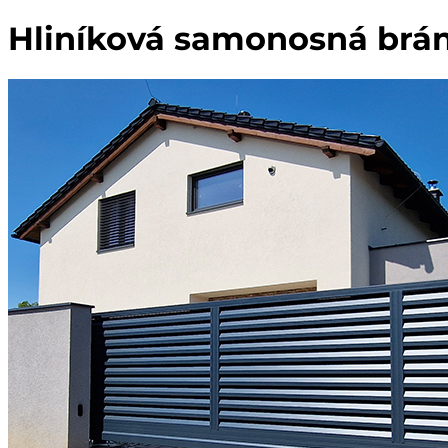
Hliníková samonosná brá