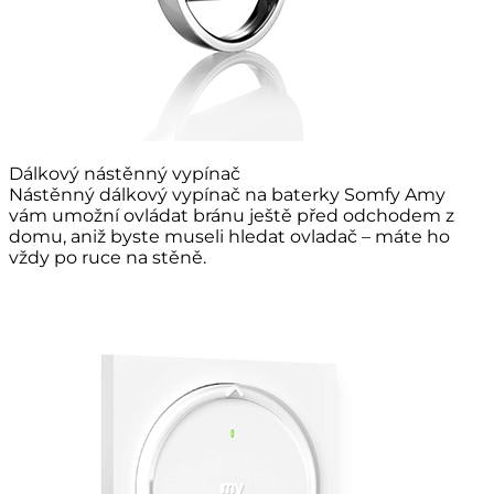
Dálkový nástěnný vypínač
Nástěnný dálkový vypínač na baterky Somfy Amy
vám umožní ovládat bránu ještě před odchodem z
domu, aniž byste museli hledat ovladač – máte ho
vždy po ruce na stěně.