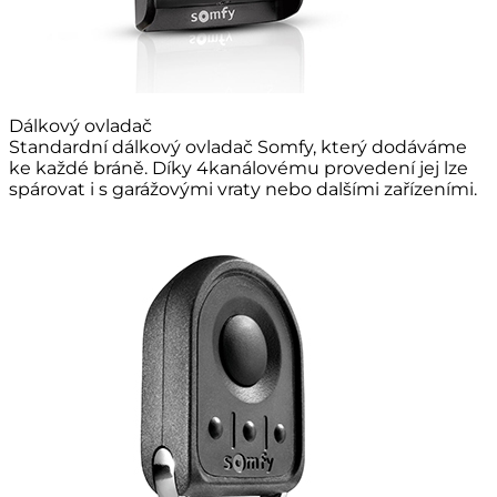
Dálkový ovladač
Standardní dálkový ovladač Somfy, který dodáváme
ke každé bráně. Díky 4kanálovému provedení jej lze
spárovat i s garážovými vraty nebo dalšími zařízeními.