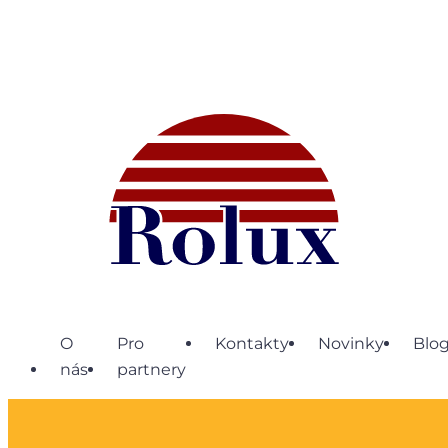
O
Pro
Kontakty
Novinky
Blo
nás
partnery