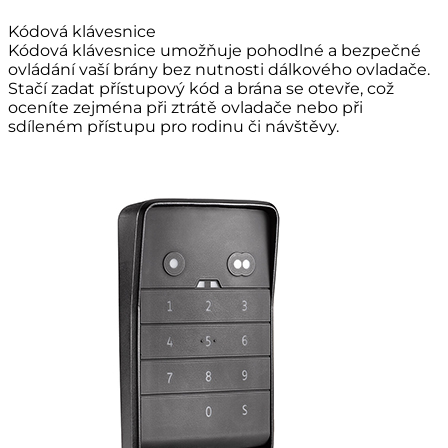
Kódová klávesnice
Kódová klávesnice umožňuje pohodlné a bezpečné
ovládání vaší brány bez nutnosti dálkového ovladače.
Stačí zadat přístupový kód a brána se otevře, což
oceníte zejména při ztrátě ovladače nebo při
sdíleném přístupu pro rodinu či návštěvy.