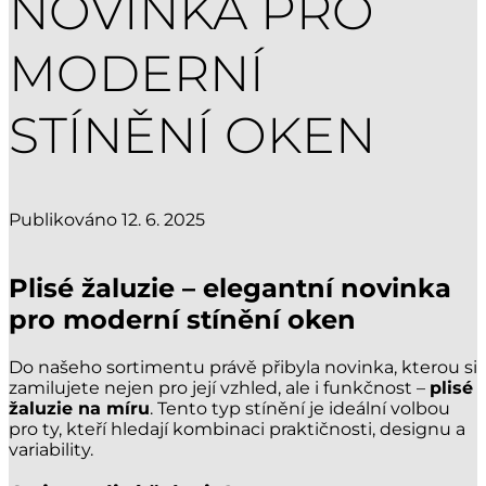
NOVINKA PRO
MODERNÍ
STÍNĚNÍ OKEN
Publikováno 12. 6. 2025
Plisé žaluzie – elegantní novinka
pro moderní stínění oken
Do našeho sortimentu právě přibyla novinka, kterou si
zamilujete nejen pro její vzhled, ale i funkčnost –
plisé
žaluzie na míru
. Tento typ stínění je ideální volbou
pro ty, kteří hledají kombinaci praktičnosti, designu a
variability.