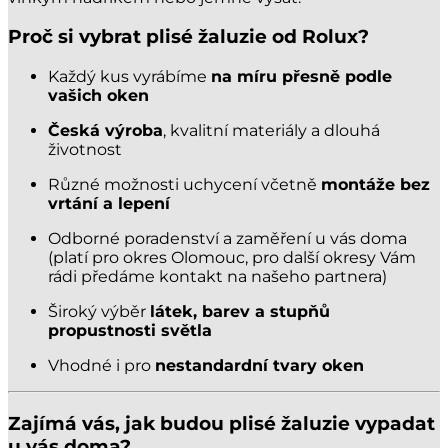
Proč si vybrat plisé žaluzie od Rolux?
Každý kus vyrábíme
na míru přesně podle
vašich oken
Česká výroba
, kvalitní materiály a dlouhá
životnost
Různé možnosti uchycení včetně
montáže bez
vrtání a lepení
Odborné poradenství a zaměření u vás doma
(platí pro okres Olomouc, pro další okresy Vám
rádi předáme kontakt na našeho partnera)
Široký výběr
látek, barev a stupňů
propustnosti světla
Vhodné i pro
nestandardní tvary oken
Zajímá vás, jak budou plisé žaluzie vypadat
u vás doma?