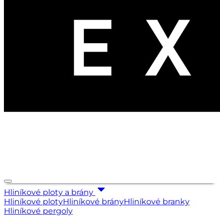
Hliníkové ploty a brány
Hliníkové ploty
Hliníkové brány
Hliníkové branky
Hliníkové pergoly