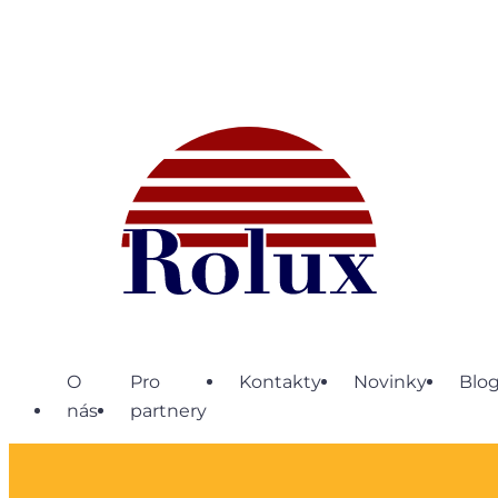
O
Pro
Kontakty
Novinky
Blo
nás
partnery