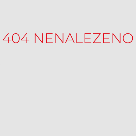
404 NENALEZENO
.