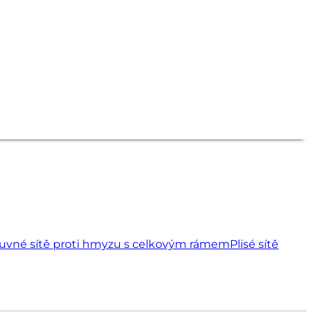
uvné sítě proti hmyzu s celkovým rámem
Plisé sítě