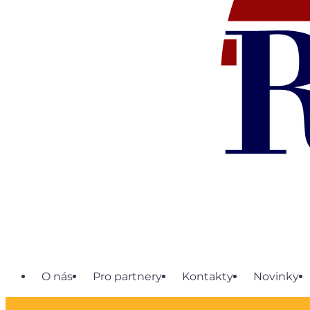
O nás
Pro partnery
Kontakty
Novinky