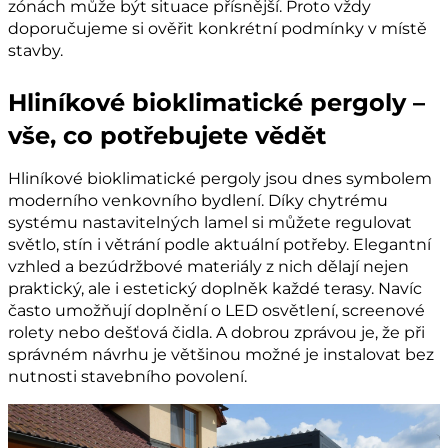
zónách může být situace přísnější. Proto vždy
doporučujeme si ověřit konkrétní podmínky v místě
stavby.
Hliníkové bioklimatické pergoly –
vše, co potřebujete vědět
Hliníkové bioklimatické pergoly jsou dnes symbolem
moderního venkovního bydlení. Díky chytrému
systému nastavitelných lamel si můžete regulovat
světlo, stín i větrání podle aktuální potřeby. Elegantní
vzhled a bezúdržbové materiály z nich dělají nejen
praktický, ale i estetický doplněk každé terasy. Navíc
často umožňují doplnění o LED osvětlení, screenové
rolety nebo dešťová čidla. A dobrou zprávou je, že při
správném návrhu je většinou možné je instalovat bez
nutnosti stavebního povolení.