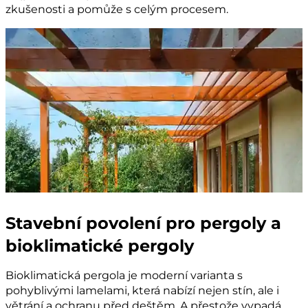
zkušenosti a pomůže s celým procesem.
Stavební povolení pro pergoly a
bioklimatické pergoly
Bioklimatická pergola je moderní varianta s
pohyblivými lamelami, která nabízí nejen stín, ale i
větrání a ochranu před deštěm. A přestože vypadá