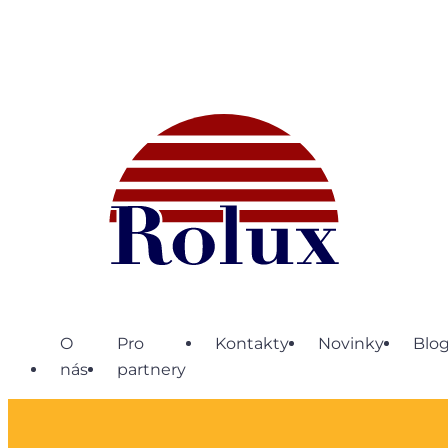
O
Pro
Kontakty
Novinky
Blo
nás
partnery