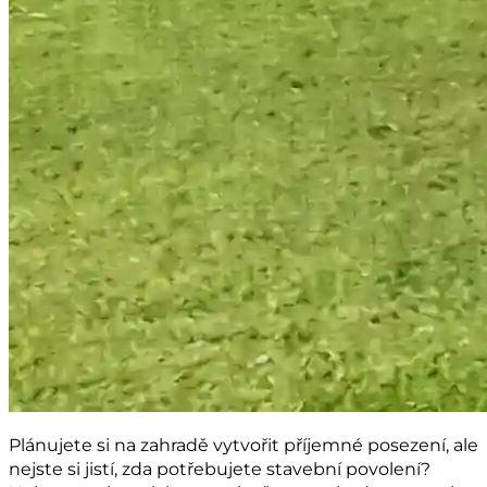
Plánujete si na zahradě vytvořit příjemné posezení, ale
nejste si jistí, zda potřebujete stavební povolení?